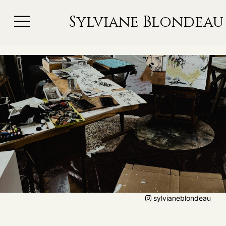
Sylviane Blondeau
sylvianeblondeau